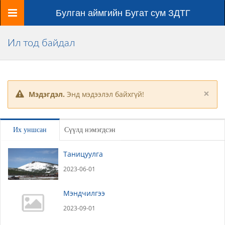
Цэс
Булган аймгийн Бугат сум ЗДТГ
Ил тод байдал
×
Мэдэгдэл.
Энд мэдээлэл байхгүй!
Их уншсан
Сүүлд нэмэгдсэн
Таницуулга
2023-06-01
Мэндчилгээ
2023-09-01