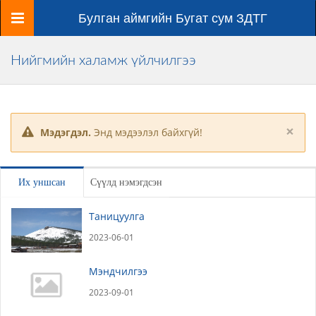
Цэс
Булган аймгийн Бугат сум ЗДТГ
Нийгмийн халамж үйлчилгээ
×
Мэдэгдэл.
Энд мэдээлэл байхгүй!
Их уншсан
Сүүлд нэмэгдсэн
Таницуулга
2023-06-01
Мэндчилгээ
2023-09-01