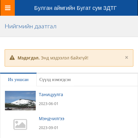
Цэс
Булган аймгийн Бугат сум ЗДТГ
Нийгмийн даатгал
×
Мэдэгдэл.
Энд мэдээлэл байхгүй!
Их уншсан
Сүүлд нэмэгдсэн
Таницуулга
2023-06-01
Мэндчилгээ
2023-09-01