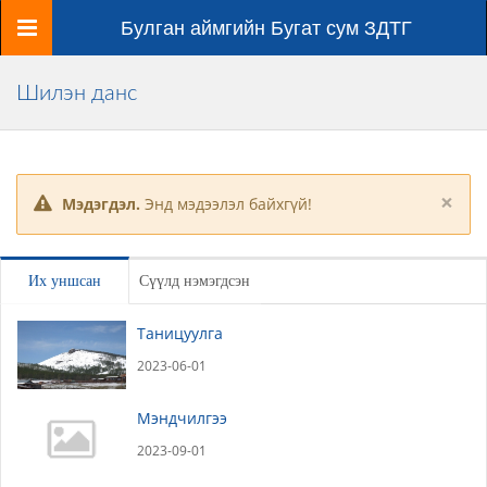
Цэс
Булган аймгийн Бугат сум ЗДТГ
Шилэн данс
×
Мэдэгдэл.
Энд мэдээлэл байхгүй!
Их уншсан
Сүүлд нэмэгдсэн
Таницуулга
2023-06-01
Мэндчилгээ
2023-09-01