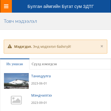
Цэс
Булган аймгийн Бугат сум ЗДТГ
Товч мэдээлэл
×
Мэдэгдэл.
Энд мэдээлэл байхгүй!
Их уншсан
Сүүлд нэмэгдсэн
Таницуулга
2023-06-01
Мэндчилгээ
2023-09-01