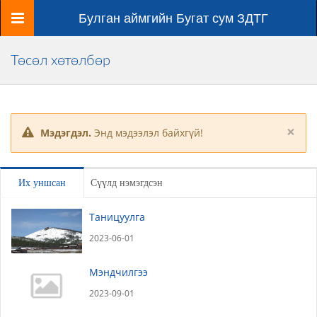
Цэс
Булган аймгийн Бугат сум ЗДТГ
Төсөл хөтөлбөр
×
Мэдэгдэл.
Энд мэдээлэл байхгүй!
Их уншсан
Сүүлд нэмэгдсэн
Таницуулга
2023-06-01
Мэндчилгээ
2023-09-01