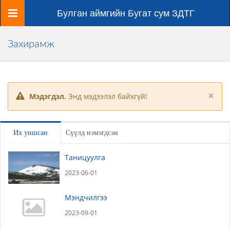
Цэс
Булган аймгийн Бугат сум ЗДТГ
Захирамж
×
Мэдэгдэл.
Энд мэдээлэл байхгүй!
Их уншсан
Сүүлд нэмэгдсэн
Таницуулга
2023-06-01
Мэндчилгээ
2023-09-01